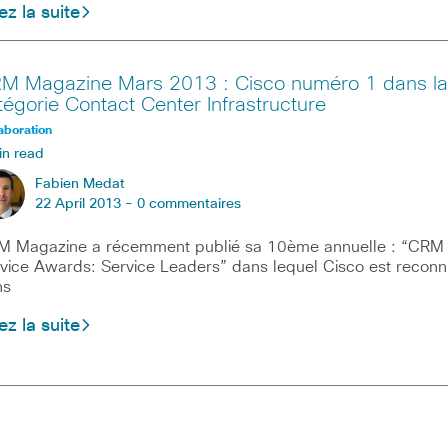
ez la suite
M Magazine Mars 2013 : Cisco numéro 1 dans la
tégorie Contact Center Infrastructure
aboration
in read
Fabien Medat
22 April 2013 -
0 commentaires
 Magazine a récemment publié sa 10ème annuelle : “CRM
vice Awards: Service Leaders” dans lequel Cisco est reconn
ns
ez la suite