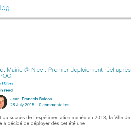
log
ot Mairie @ Nice : Premier déploiement réel après
 POC
t Cities
in read
Jean-Francois Balcon
28 July 2015 -
0 commentaires
t du succès de l’expérimentation menée en 2013, la Ville de
e a décidé de déployer dès cet été une