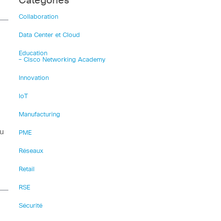
Catégories
Collaboration
Data Center et Cloud
Education
– Cisco Networking Academy
Innovation
IoT
Manufacturing
u
PME
Réseaux
Retail
RSE
Sécurité