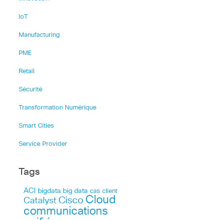
IoT
Manufacturing
PME
Retail
Sécurité
Transformation Numérique
Smart Cities
Service Provider
Tags
ACI
bigdata
big data
cas client
Cloud
Cisco
Catalyst
communications