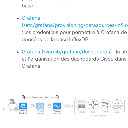
base
Grafana
(/etc/grafana/provisioning/datasources/influ
: les credentials pour permettre à Grafana de l
données de la base InfluxDB
Grafana (/var/lib/grafana/dashboards)
: la st
et l’organisation des dashboards Cisco dans
Grafana