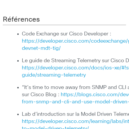
Références
Code Exchange sur Cisco Developer :
https://developer.cisco.com/codeexchange/g
devnet-mdt-tig/
Le guide de Streaming Telemetry sur Cisco D
https://developer.cisco.com/docs/ios-xe/#!s
guide/streaming-telemetry
“It’s time to move away from SNMP and CLI 
sur Cisco Blog :
https://blogs.cisco.com/de
from-snmp-and-cli-and-use-model-driven-
Lab d’introduction sur la Model Driven Teleme
https://developer.cisco.com/learning/labs/i
to-model-driven-telemetry/