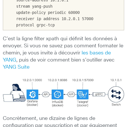
    source-address 10.1.0.1

    stream yang-push

    update-policy periodic 60000

    receiver ip address 10.2.0.1 57000

    protocol grpc-tcp
C’est la ligne filter xpath qui définit les données à
envoyer. Si vous ne savez pas comment formater le
chemin, je vous invite à découvrir
les bases de
YANG
, puis de voir comment bien s’outiller avec
YANG Suite
Concrètement, une dizaine de lignes de
configuration par souscription et par équipement