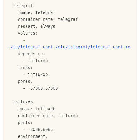
  telegraf:

    image: telegraf

    container_name: telegraf

    restart: always

      - 
    depends_on:

      - influxdb

    links:

      - influxdb

    ports:

      - '57000:57000'

  influxdb:

    image: influxdb

    container_name: influxdb

    ports:

      - '8086:8086'
