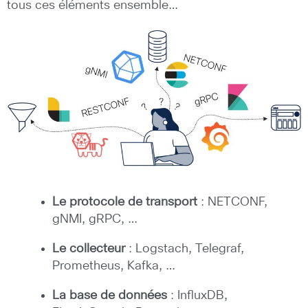
tous ces éléments ensemble…
Le protocole de transport
: NETCONF,
gNMI, gRPC, …
Le collecteur
: Logstach, Telegraf,
Prometheus, Kafka, …
La base de données
: InfluxDB,