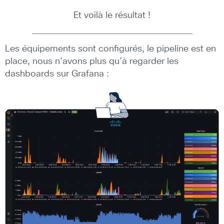
Et voilà le résultat !
Les équipements sont configurés, le pipeline est en
place, nous n’avons plus qu’à regarder les
dashboards sur Grafana :