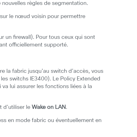
e nouvelles règles de segmentation.
sur le nœud voisin pour permettre
r un firewall). Pour tous ceux qui sont
ant officiellement supporté.
re la fabric jusqu’au switch d’accès, vous
les switchs IE3400). Le Policy Extended
a lui assurer les fonctions liées à la
d’utiliser le
Wake on LAN
.
eless en mode fabric ou éventuellement en