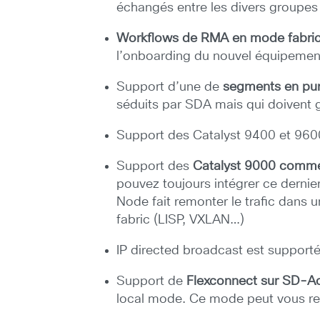
échangés entre les divers groupes 
Workflows de RMA en mode fabri
l’onboarding du nouvel équipemen
Support d’une de
segments en pu
séduits par SDA mais qui doivent g
Support des Catalyst 9400 et 9600
Support des
Catalyst 9000 comme
pouvez toujours intégrer ce derni
Node fait remonter le trafic dans u
fabric (LISP, VXLAN…)
IP directed broadcast est supporté
Support de
Flexconnect sur SD-A
local mode. Ce mode peut vous ren