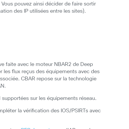
Vous pouvez ainsi décider de faire sortir
ion des IP utilisées entre les sites).
tive faite avec le moteur NBAR2 de Deep
r les flux reçus des équipements avec des
 associée. CBAR repose sur la technologie
AN.
d supportées sur les équipements réseau.
ompléter la vérification des IOS/PSIRTs avec