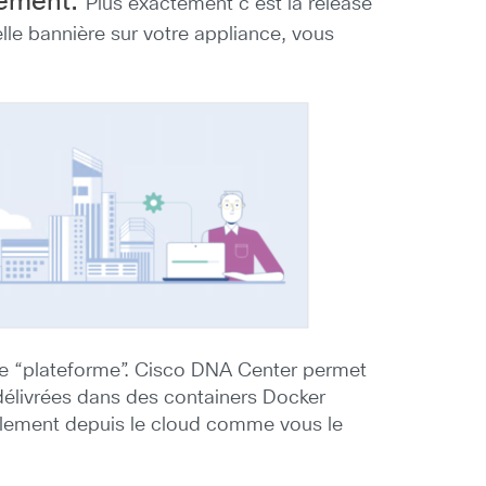
uement.
Plus exactement c’est la release
elle bannière sur votre appliance, vous
he “plateforme”. Cisco DNA Center permet
 délivrées dans des containers Docker
plement depuis le cloud comme vous le