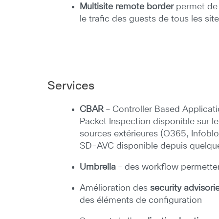
Multisite remote border
permet de m
le trafic des guests de tous les si
Services
CBAR
– Controller Based Applicati
Packet Inspection disponible sur 
sources extérieures (O365, Infoblo
SD-AVC disponible depuis quelque
Umbrella
– des workflow permettent
Amélioration des
security advisori
des éléments de configuration