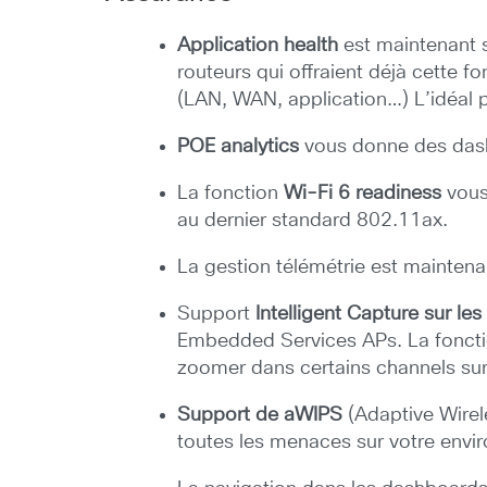
Application health
est maintenant s
routeurs qui offraient déjà cette 
(LAN, WAN, application…) L’idéal p
POE analytics
vous donne des dash
La fonction
Wi-Fi 6 readiness
vous 
au dernier standard 802.11ax.
La gestion télémétrie est mainten
Support
Intelligent Capture sur le
Embedded Services APs. La fonctio
zoomer dans certains channels sur
Support de aWIPS
(Adaptive Wirel
toutes les menaces sur votre envi