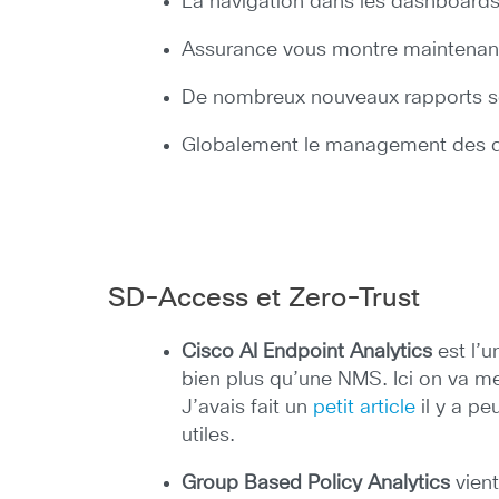
La navigation dans les dashboards
Assurance vous montre maintenant 
De nombreux nouveaux rapports son
Globalement le management des dev
SD-Access et Zero-Trust
Cisco AI Endpoint Analytics
est l’u
bien plus qu’une NMS. Ici on va me
J’avais fait un
petit article
il y a pe
utiles.
Group Based Policy Analytics
vient