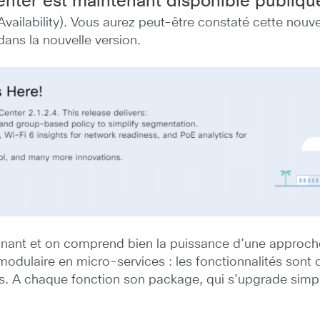
enter est maintenant disponible publiq
Availability). Vous aurez peut-être constaté cette nouv
ans la nouvelle version.
cinant et on comprend bien la puissance d’une approc
modulaire en micro-services : les fonctionnalités sont
tes. A chaque fonction son package, qui s’upgrade sim