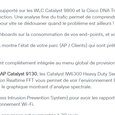
upporté sur les WLC Catalyst 9800 et la Cisco DNA Tr
fonction. Une analyse fine du trafic permet de compren
our vite se dédouaner quand le problème est ailleurs !
boards sur la consommation de vos end-points, et vo
montre l’état de votre parc (AP / Clients) qui sont prê
ant complètement intégrée au menu global de provision
s AP Catalyst 9130
, les Catalyst IW6300 Heavy Duty Se
n Realtime FFT vous permet de voir l’environnement RF
 le graphique montrant d’analyse spectrale.
ess Intrusion Prevention System) pour avoir les rappor
ronnement Wi-Fi.