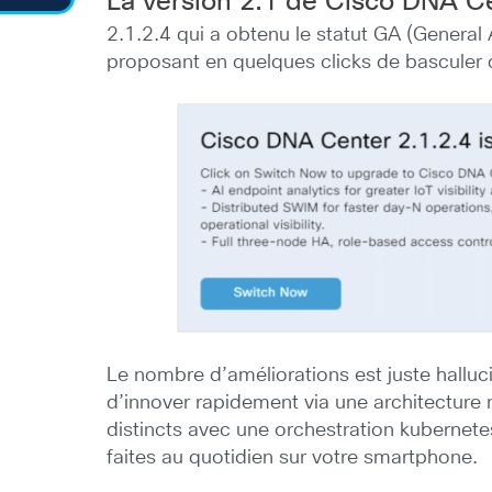
La version 2.1 de Cisco DNA C
2.1.2.4 qui a obtenu le statut GA (General 
proposant en quelques clicks de basculer d
Le nombre d’améliorations est juste hallu
d’innover rapidement via une architecture 
distincts avec une orchestration kuberne
faites au quotidien sur votre smartphone.