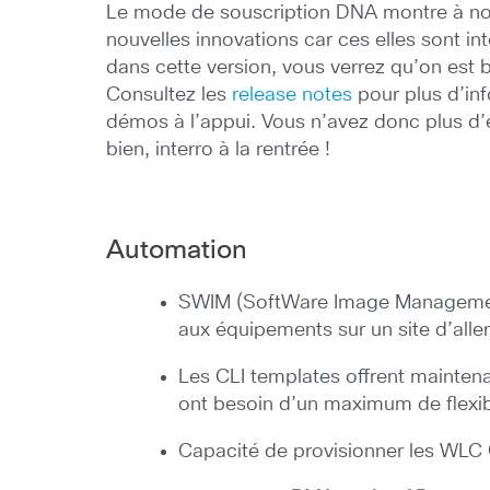
Le mode de souscription DNA montre à nouv
nouvelles innovations car ces elles sont in
dans cette version, vous verrez qu’on est b
Consultez les
release notes
pour plus d’inf
démos à l’appui. Vous n’avez donc plus d’e
bien, interro à la rentrée !
Automation
SWIM (SoftWare Image Management) 
aux équipements sur un site d’all
Les CLI templates offrent mainten
ont besoin d’un maximum de flexibil
Capacité de provisionner les WLC