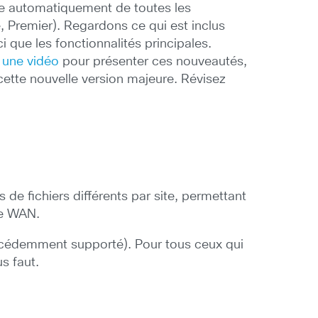
ie automatiquement de toutes les
e, Premier). Regardons ce qui est inclus
 que les fonctionnalités principales.
é
une vidéo
pour présenter ces nouveautés,
cette nouvelle version majeure. Révisez
e fichiers différents par site, permettant
le WAN.
écédemment supporté). Pour tous ceux qui
s faut.