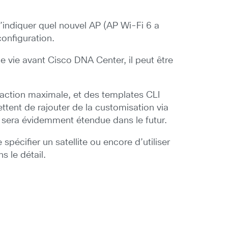
’indiquer quel nouvel AP (AP Wi-Fi 6 a
configuration.
 vie avant Cisco DNA Center, il peut être
raction maximale, et des templates CLI
tent de rajouter de la customisation via
e sera évidemment étendue dans le futur.
spécifier un satellite ou encore d’utiliser
 le détail.