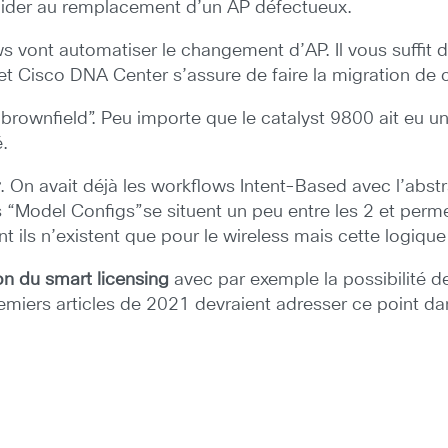
ider au remplacement d’un AP défectueux.
 vont automatiser le changement d’AP. Il vous suffit d
 et Cisco DNA Center s’assure de faire la migration de 
ownfield”. Peu importe que le catalyst 9800 ait eu une
é.
r
. On avait déjà les workflows Intent-Based avec l’abst
Model Configs”se situent un peu entre les 2 et permet
ils n’existent que pour le wireless mais cette logiqu
on du smart licensing
avec par exemple la possibilité de 
ers articles de 2021 devraient adresser ce point dans