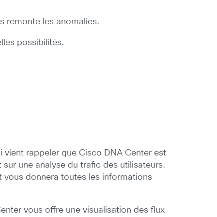
us remonte les anomalies.
es possibilités.
ui vient rappeler que Cisco DNA Center est
ur une analyse du trafic des utilisateurs.
t vous donnera toutes les informations
nter vous offre une visualisation des flux