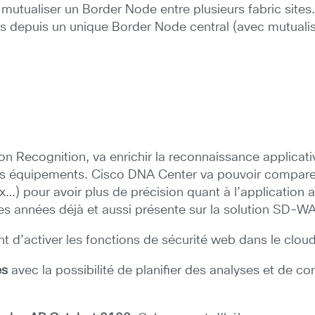
utualiser un Border Node entre plusieurs fabric sites. 
tes depuis un unique Border Node central (avec mutualisat
on Recognition, va enrichir la reconnaissance applica
les équipements. Cisco DNA Center va pouvoir compare
x…) pour avoir plus de précision quant à l’application
s années déjà et aussi présente sur la solution SD-W
 d’activer les fonctions de sécurité web dans le clou
es
avec la possibilité de planifier des analyses et de c