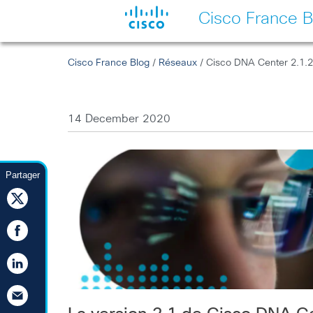
Cisco France B
Cisco France Blog
/
Réseaux
/ Cisco DNA Center 2.1.2 
14 December 2020
Partager