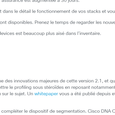
 assurance est augmentée à 30 jours.
dans le détail le fonctionnement de vos stacks et vo
t disponibles. Prenez le temps de regarder les nouvell
ices est beaucoup plus aisé dans l’inventaire.
ne des innovations majeures de cette version 2.1, et q
ttre le profiling sous stéroïdes en reposant notamment s
u sur le sujet. Un
whitepaper
vous a été publié depuis e
 compléter le dispositif de segmentation. Cisco DNA Ce