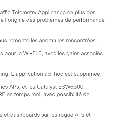
affic Telemetry Applicance en plus des
dre l’origine des problèmes de performance
us remonte les anomalies rencontrées.
ts pour le Wi-Fi 6, avec les gains associés
ing. L’application ad-hoc est supprimée.
ries APs, et les Catalyst ESW6300
 en temps réel, avec possibilité de
ts et dashboards sur les rogue APs et