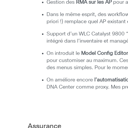
Gestion des
RMA sur les AP
pour a
Dans le même esprit, des workflows
priori !) remplace quel AP existant
Support d’un WLC Catalyst 9800 “br
intégré dans l’inventaire et manag
On introduit le
Model Config Edito
pour customiser au maximum. Ces “
des menus simples. Pour le moment 
On améliore encore
l’automatisati
DNA Center comme proxy. Mes premi
Assurance