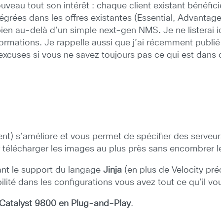
eau tout son intérêt : chaque client existant bénéfic
tégrées dans les offres existantes (Essential, Advantag
ien au-delà d’un simple next-gen NMS. Je ne listerai ici
ormations. Je rappelle aussi que j’ai récemment publi
xcuses si vous ne savez toujours pas ce qui est dans 
s’améliore et vous permet de spécifier des serveurs d
er télécharger les images au plus près sans encombrer 
ant le support du langage
Jinja
(en plus de Velocity pr
ité dans les configurations vous avez tout ce qu’il vou
Catalyst 9800 en Plug-and-Play
.