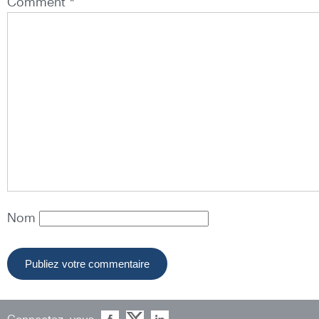
Comment *
Nom