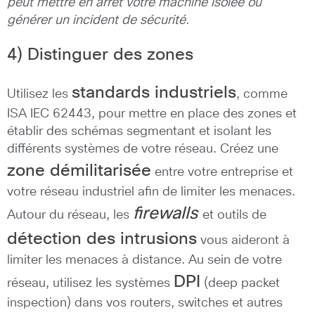
peut mettre en arrêt votre machine isolée ou
générer un incident de sécurité.
4) Distinguer des zones
standards industriels
Utilisez les
, comme
ISA IEC 62443, pour mettre en place des zones et
établir des schémas segmentant et isolant les
différents systèmes de votre réseau. Créez une
zone démilitarisée
entre votre entreprise et
votre réseau industriel afin de limiter les menaces.
firewalls
Autour du réseau, les
et outils de
détection des intrusions
vous aideront à
limiter les menaces à distance. Au sein de votre
DPI
réseau, utilisez les systèmes
(deep packet
inspection) dans vos routers, switches et autres