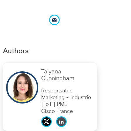
Authors
Talyana
Cunningham
Responsable
Marketing - Industrie
| IoT | PME
Cisco France