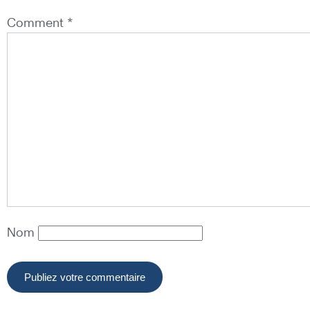
Comment *
Nom