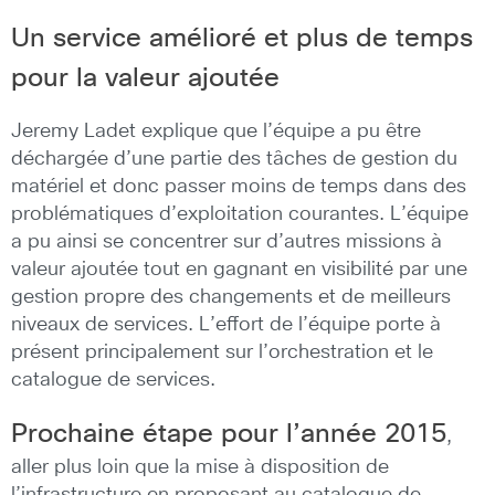
Un service amélioré et plus de temps
pour la valeur ajoutée
Jeremy Ladet explique que l’équipe a pu être
déchargée d’une partie des tâches de gestion du
matériel et donc passer moins de temps dans des
problématiques d’exploitation courantes. L’équipe
a pu ainsi se concentrer sur d’autres missions à
valeur ajoutée tout en gagnant en visibilité par une
gestion propre des changements et de meilleurs
niveaux de services. L’effort de l’équipe porte à
présent principalement sur l’orchestration et le
catalogue de services.
Prochaine étape pour l’année 2015
,
aller plus loin que la mise à disposition de