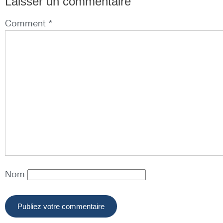
Laisser un commentaire
Comment *
Nom