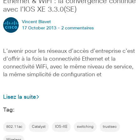
Ethernet & WiFi : la convergence continue
avec l'IOS XE 3.3.0(SE)
Vincent Blavet
17 October 2013 -
2 commentaires
L’avenir pour les réseaux d’accès d’entreprise c’est
d’offrir à la fois la connectivité Ethernet et la
connectivité WiFi, avec le même niveau de service,
la même simplicité de configuration et
Lisez la suite
Tag:
802.11ac
Catalyst
IOS-XE
switching
trustsec
Wireless