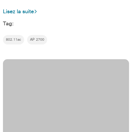
Lisez la suite
Tag:
802.11ac
AP 2700