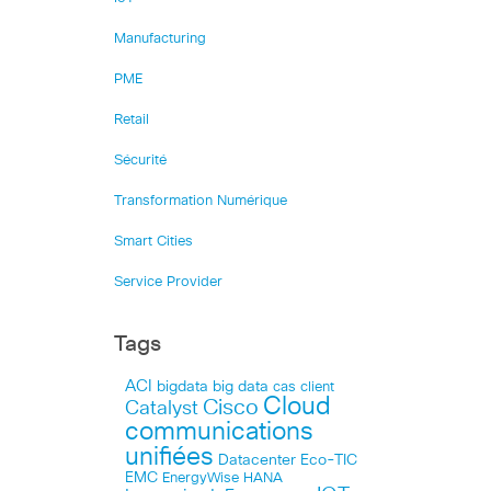
Manufacturing
PME
Retail
Sécurité
Transformation Numérique
Smart Cities
Service Provider
Tags
ACI
bigdata
big data
cas client
Cloud
Cisco
Catalyst
communications
unifiées
Datacenter
Eco-TIC
EMC
HANA
EnergyWise