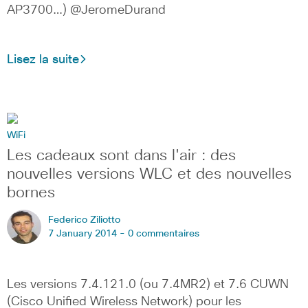
AP3700…) @JeromeDurand
Lisez la suite
WiFi
Les cadeaux sont dans l'air : des
nouvelles versions WLC et des nouvelles
bornes
Federico Ziliotto
7 January 2014 -
0 commentaires
Les versions 7.4.121.0 (ou 7.4MR2) et 7.6 CUWN
(Cisco Unified Wireless Network) pour les