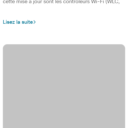
cette mise à jour sont les contrôleurs Wi-Fi (WLC,
Lisez la suite