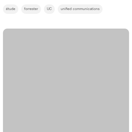
étude
forrester
UC
unified communications