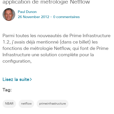
application de métrologie Netflow
Paul Dunon
26 November 2012 -
0 commentaires
Parmi toutes les nouveautés de Prime Infrastructure
1.2, j’avais déjà mentionné (dans ce billet) les
fonctions de métrologie Netflow, qui font de Prime
Infrastructure une solution complète pour la
configuration,
Lisez la suite
Tag:
NBAR
netflow
primeinfrastructure