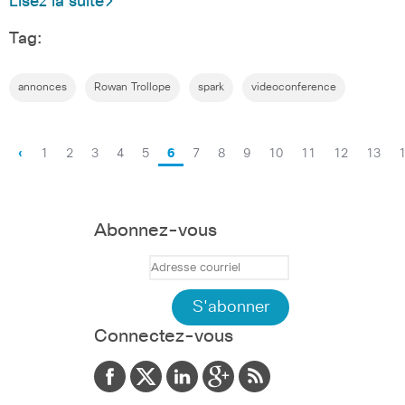
Lisez la suite
Tag:
annonces
Rowan Trollope
spark
videoconference
‹
1
2
3
4
5
6
7
8
9
10
11
12
13
Abonnez-vous
Connectez-vous