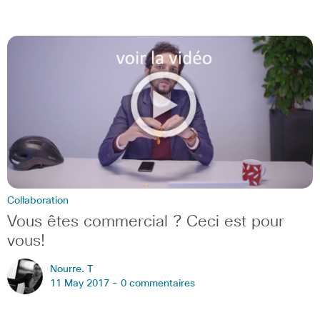
Collaboration
Vous êtes commercial ? Ceci est pour
vous!
Nourre. T
11 May 2017 -
0 commentaires