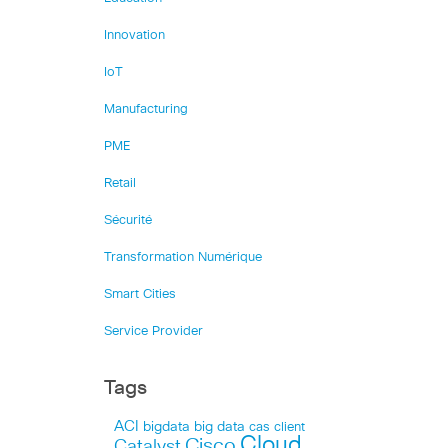
Innovation
IoT
Manufacturing
PME
Retail
Sécurité
Transformation Numérique
Smart Cities
Service Provider
Tags
ACI
bigdata
big data
cas client
Cloud
Cisco
Catalyst