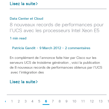
Lisez la suite
Data Center et Cloud
8 nouveaux records de performances pour
l’UCS avec les processeurs Intel Xeon E5
1 min read
Patricia Gandit - 9 March 2012 - 2 commentaires
En complément de l’annonce faite hier par Cisco sur les
serveurs UCS de troisième génération , voici la publication
de 8 nouveaux records de performances obtenus par l’UCS
avec l’intégration des
Lisez la suite
‹
1
2
3
4
5
6
7
8
9
10
11
12
13