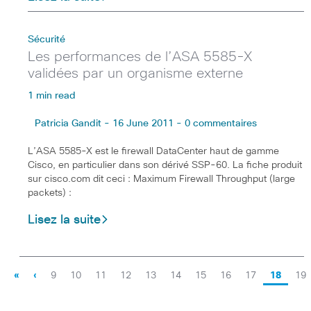
Sécurité
Les performances de l’ASA 5585-X
validées par un organisme externe
1 min read
Patricia Gandit - 16 June 2011 - 0 commentaires
L’ASA 5585-X est le firewall DataCenter haut de gamme
Cisco, en particulier dans son dérivé SSP-60. La fiche produit
sur cisco.com dit ceci : Maximum Firewall Throughput (large
packets) :
Lisez la suite
«
‹
9
10
11
12
13
14
15
16
17
18
19