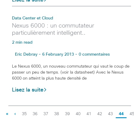
Data Center et Cloud
Nexus 6000 : un commutateur
particulièrement intelligent..
2 min read
Eric Debray - 6 February 2013 - 0 commentaires
Le Nexus 6000, un nouveau commutateur qui vaut le coup de
passer un peu de temps. (voir la datasheet) Avec le Nexus
6000 on atteint la plus haute densité de
Lisez la suite
«
‹
35
36
37
38
39
40
41
42
43
44
4