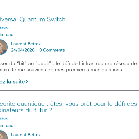
iversal Quantum Switch
eaux
in read
Laurent Bettex
24/04/2026 -
0 Comments
ser du “bit” au “qubit” : le défi de l’infrastructure réseau de
ain Je me souviens de mes premières manipulations
ez la suite
curité quantique : êtes-vous prêt pour le défi des
dinateurs du futur ?
eaux
in read
Laurent Bettex