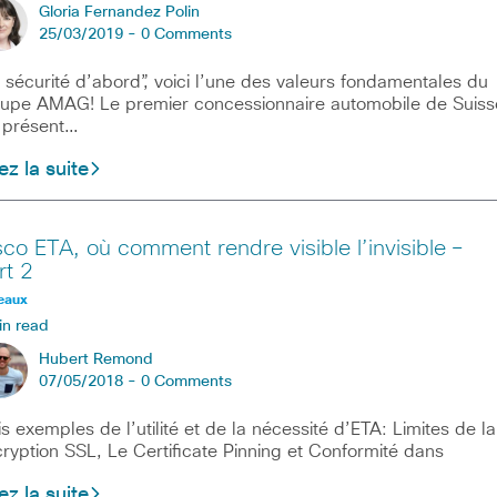
Gloria Fernandez Polin
25/03/2019 -
0 Comments
 sécurité d’abord”, voici l’une des valeurs fondamentales du
upe AMAG! Le premier concessionnaire automobile de Suiss
 présent…
ez la suite
sco ETA, où comment rendre visible l’invisible –
rt 2
eaux
in read
Hubert Remond
07/05/2018 -
0 Comments
is exemples de l’utilité et de la nécessité d’ETA: Limites de la
ryption SSL, Le Certificate Pinning et Conformité dans
ez la suite