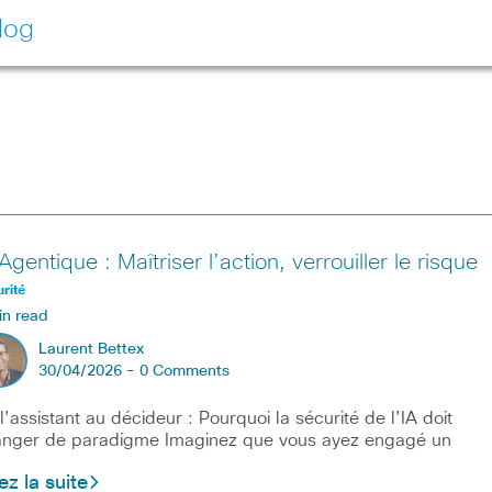
log
Agentique : Maîtriser l’action, verrouiller le risque
rité
in read
Laurent Bettex
30/04/2026 -
0 Comments
l’assistant au décideur : Pourquoi la sécurité de l’IA doit
nger de paradigme Imaginez que vous ayez engagé un
ez la suite