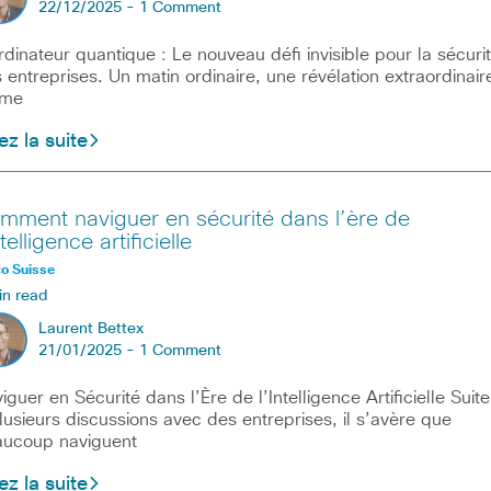
22/12/2025 -
1 Comment
rdinateur quantique : Le nouveau défi invisible pour la sécuri
 entreprises. Un matin ordinaire, une révélation extraordinair
 me
ez la suite
mment naviguer en sécurité dans l’ère de
ntelligence artificielle
o Suisse
in read
Laurent Bettex
21/01/2025 -
1 Comment
iguer en Sécurité dans l’Ère de l’Intelligence Artificielle Suite
lusieurs discussions avec des entreprises, il s’avère que
ucoup naviguent
ez la suite