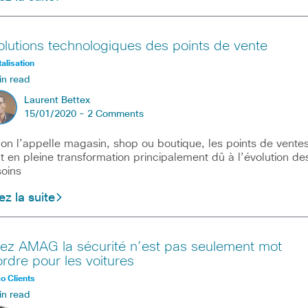
olutions technologiques des points de vente
talisation
in read
Laurent Bettex
15/01/2020 -
2 Comments
on l’appelle magasin, shop ou boutique, les points de vente
t en pleine transformation principalement dû à l’évolution de
oins
ez la suite
ez AMAG la sécurité n’est pas seulement mot
ordre pour les voitures
o Clients
in read