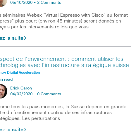
05/10/2020 -
2 Comments
 séminaires Webex “Virtual Espresso with Cisco” au format
press” plus court (environ 45 minutes) seront donnés en
nçais par les intervenants rollois que vous
ez la suite
spect de l’environnement : comment utiliser les
chnologies avec l’infrastructure stratégique suisse
try Digital Acceleration
in read
Erick Caron
04/02/2020 -
0 Comments
me tous les pays modernes, la Suisse dépend en grande
tie du fonctionnement continu de ses infrastructures
atégiques. Les perturbations
ez la suite