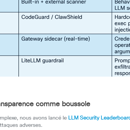
transparence comme boussole
mplexe, nous avons lancé le
LLM Security Leaderboar
ttaques adverses.