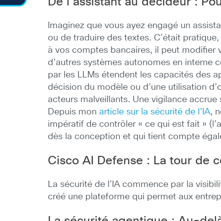
De l’assistant au décideur : Po
Imaginez que vous ayez engagé un assistan
ou de traduire des textes. C’était pratique,
à vos comptes bancaires, il peut modifier v
d’autres systèmes autonomes en interne 
par les LLMs étendent les capacités des ap
décision du modèle ou d’une utilisation d
acteurs malveillants. Une vigilance accrue
Depuis mon
article sur la sécurité de l’IA
, 
impératif de contrôler « ce qui est fait » (
dès la conception et qui tient compte ég
Cisco AI Defense : La tour de c
La sécurité de l’IA commence par la visibil
créé une plateforme qui permet aux entrepr