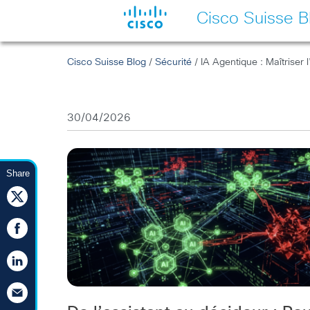
Cisco Suisse B
Cisco Suisse Blog
/
Sécurité
/ IA Agentique : Maîtriser l’
30/04/2026
Share