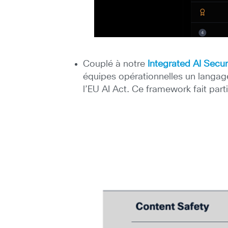
Couplé à notre
Integrated AI Secu
équipes opérationnelles un langag
l’EU AI Act. Ce framework fait par