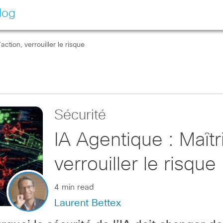
log
action, verrouiller le risque
Sécurité
IA Agentique : Maîtri
verrouiller le risque
4 min read
Laurent Bettex