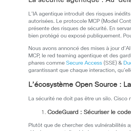
La sécurité agentique : Au-del
L’IA agentique introduit des risques inédi
autorisées.
Le protocole MCP (Model Contex
présente des risques de sécurité. En serv
bien protégé ou exposé publiquement.
Pou
Nous avons annoncé des mises à jour d’AI D
MCP, le red teaming agentique et des gard
phares comme
Secure Access
(SSE) &
Du
garantissant que chaque interaction, qu’ell
L’écosystème Open Source : La 
La sécurité ne doit pas être un silo. Cisco
CodeGuard : Sécuriser le code
Plutôt que de chercher des vulnérabilités 