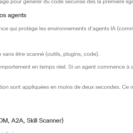
age pour générer du code sécurisé dès la première lig
os agents
e qui protège les environnements d’agents IA (comme 
 sans être scanné (outils, plugins, code).
 comportement en temps réel. Si un agent commence à ag
sation sont appliquées en moins de deux secondes. Ce 
BOM, A2A, Skill Scanner)