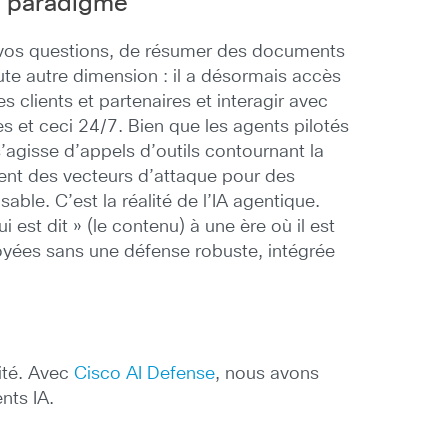
de paradigme
à vos questions, de résumer des documents
toute autre dimension : il a désormais accès
 clients et partenaires et interagir avec
s et ceci 24/7.
Bien que les agents pilotés
s’agisse d’appels d’outils contournant la
éent des vecteurs d’attaque pour des
nsable.
C’est la réalité de l’IA agentique.
 est dit » (le contenu) à une ère où il est
éployées sans une défense robuste, intégrée
rité. Avec
Cisco AI Defense
, nous avons
nts IA.