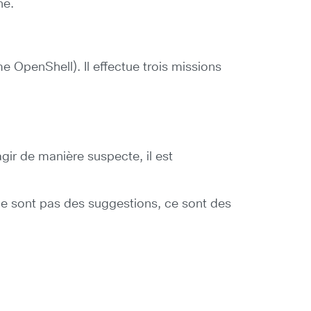
ne.
OpenShell). Il effectue trois missions
ir de manière suspecte, il est
ne sont pas des suggestions, ce sont des