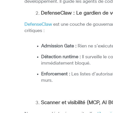
développement. Il guide les agents de cod
DefenseClaw : Le gardien de v
DefenseClaw
est une couche de gouvernanc
critiques :
Admission Gate :
Rien ne s’exécute
Détection runtime :
Il surveille le
immédiatement bloqué.
Enforcement :
Les listes d’autori
murs.
Scanner et visibilité (MCP, AI 