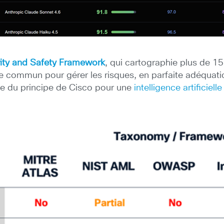
rity and Safety Framework
, qui cartographie plus de 15
e commun pour gérer les risques, en parfaite adéquat
tie du principe de Cisco pour une
intelligence artificiel