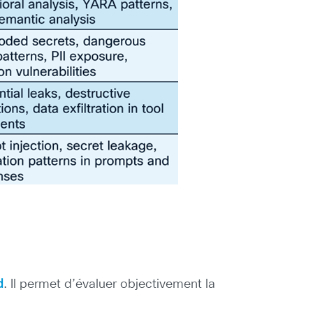
d
. Il permet d’évaluer objectivement la