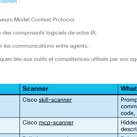
cialisés
:
rveurs Model Context Protocol.
e des composants logiciels de votre IA.
r les communications entre agents.
sques liés aux outils et compétences utilisés par vos 