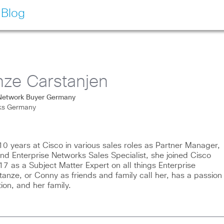
 Blog
ze Carstanjen
Network Buyer Germany
rks Germany
10 years at Cisco in various sales roles as Partner Manager,
and Enterprise Networks Sales Specialist, she joined Cisco
17 as a Subject Matter Expert on all things Enterprise
anze, or Conny as friends and family call her, has a passion
tion, and her family.