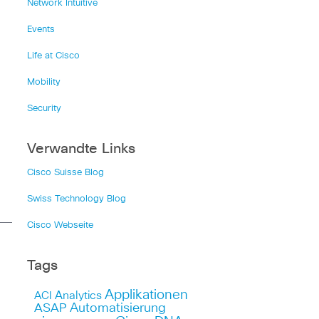
Network Intuitive
Events
Life at Cisco
Mobility
Security
Verwandte Links
Cisco Suisse Blog
Swiss Technology Blog
Cisco Webseite
Tags
Applikationen
Analytics
ACI
Automatisierung
ASAP