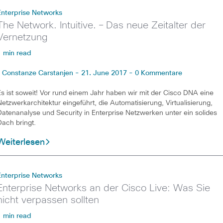
Enterprise Networks
The Network. Intuitive. – Das neue Zeitalter der
Vernetzung
1 min read
Constanze Carstanjen - 21. June 2017 - 0 Kommentare
Es ist soweit! Vor rund einem Jahr haben wir mit der Cisco DNA eine
Netzwerkarchitektur eingeführt, die Automatisierung, Virtualisierung,
Datenanalyse und Security in Enterprise Netzwerken unter ein solides
Dach bringt.
Weiterlesen
Enterprise Networks
Enterprise Networks an der Cisco Live: Was Sie
nicht verpassen sollten
1 min read