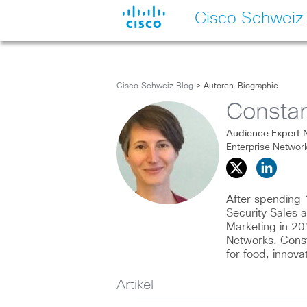
Cisco Schweiz
Cisco Schweiz Blog
> Autoren-Biographie
Constan
Audience Expert 
Enterprise Netwo
After spending 
Security Sales 
Marketing in 20
Networks. Const
for food, innova
Artikel