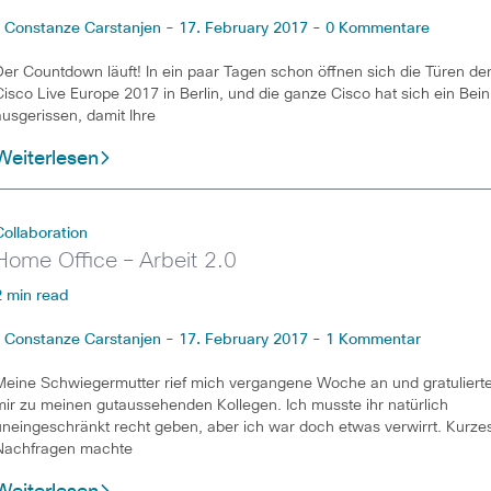
Constanze Carstanjen - 17. February 2017 - 0 Kommentare
Der Countdown läuft! In ein paar Tagen schon öffnen sich die Türen de
Cisco Live Europe 2017 in Berlin, und die ganze Cisco hat sich ein Bein
ausgerissen, damit Ihre
Weiterlesen
Collaboration
Home Office – Arbeit 2.0
2 min read
Constanze Carstanjen - 17. February 2017 - 1 Kommentar
Meine Schwiegermutter rief mich vergangene Woche an und gratuliert
mir zu meinen gutaussehenden Kollegen. Ich musste ihr natürlich
uneingeschränkt recht geben, aber ich war doch etwas verwirrt. Kurze
Nachfragen machte