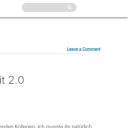
Leave a Comment
t 2.0
den Kollegen. Ich musste ihr natürlich