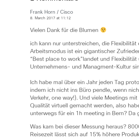
Frank Horn / Cisco
8. March 2017 at 11:12
Vielen Dank für die Blumen 
ich kann nur unterstreichen, die Flexibilitä
Arbeitsmodus ist ein gigantischer Zufriede
“Best place to work”landet und Flexibilitä
Unternehmens- und Managment-Kultur sin
Ich habe mal über ein Jahr jeden Tag protok
indem ich nicht ins Büro pendle, wenn nicht
Verkehr, one way!). Und viele Meetings mi
Qualität virtuell gemacht werden, also habe
unterwegs für ein 1h meeting in Bern? Da 
Was kam bei dieser Messung heraus? 8000
Reisezeit lässt sich auf 15% höhere Produk