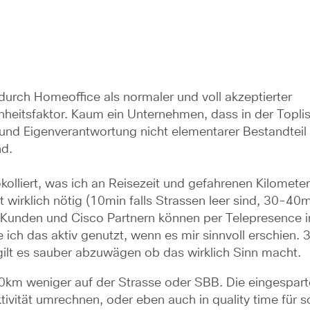
t durch Homeoffice als normaler und voll akzeptierter 
nheitsfaktor. Kaum ein Unternehmen, dass in der Toplist
t und Eigenverantwortung nicht elementarer Bestandteil 
d.
olliert, was ich an Reisezeit und gefahrenen Kilometer 
 wirklich nötig (10min falls Strassen leer sind, 30-40mi
t Kunden und Cisco Partnern können per Telepresence in
 ich das aktiv genutzt, wenn es mir sinnvoll erschien. 
gilt es sauber abzuwägen ob das wirklich Sinn macht.
km weniger auf der Strasse oder SBB. Die eingesparte
tivität umrechnen, oder eben auch in quality time für s