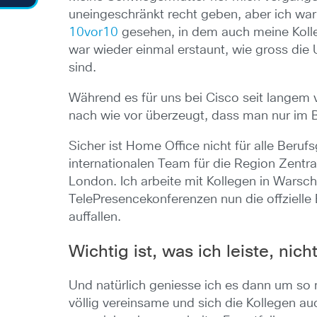
uneingeschränkt recht geben, aber ich war
10vor10
gesehen, in dem auch meine Koll
war wieder einmal erstaunt, wie gross die
sind.
Während es für uns bei Cisco seit langem 
nach wie vor überzeugt, dass man nur im Bü
Sicher ist Home Office nicht für alle Beru
internationalen Team für die Region Zentra
London. Ich arbeite mit Kollegen in War
TelePresencekonferenzen nun die offziell
auffallen.
Wichtig ist, was ich leiste, nich
Und natürlich geniesse ich es dann um so 
völlig vereinsame und sich die Kollegen au