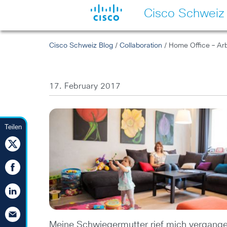
Cisco Schweiz
Cisco Schweiz Blog
/
Collaboration
/ Home Office – Arb
17. February 2017
Teilen
Meine Schwiegermutter rief mich vergangen