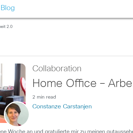
 Blog
eit 2.0
Collaboration
Home Office – Arbei
2 min read
Constanze Carstanjen
e Woche an und gratulierte mir zu meinen gutaussehen