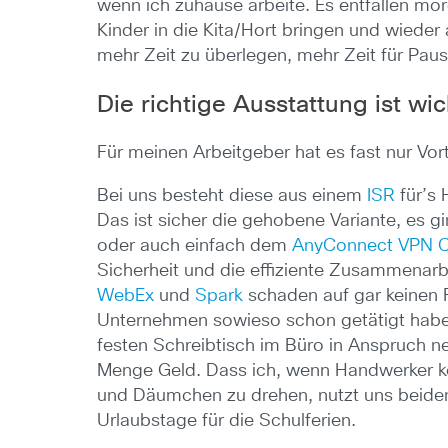
wenn ich zuhause arbeite. Es entfallen mo
Kinder in die Kita/Hort bringen und wieder
mehr Zeit zu überlegen, mehr Zeit für Pau
Die richtige Ausstattung ist wic
Für meinen Arbeitgeber hat es fast nur Vor
Bei uns besteht diese aus einem
ISR
für’s
Das ist sicher die gehobene Variante, es 
oder auch einfach dem
AnyConnect VPN C
Sicherheit und die effiziente Zusammenarb
WebEx
und
Spark
schaden auf gar keinen Fa
Unternehmen sowieso schon getätigt haben
festen Schreibtisch im Büro in Anspruch n
Menge Geld. Dass ich, wenn Handwerker k
und Däumchen zu drehen, nutzt uns beiden
Urlaubstage für die Schulferien.