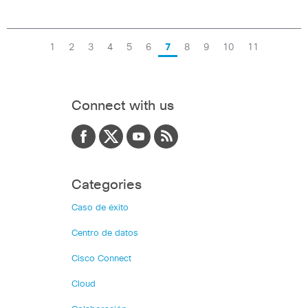
1
2
3
4
5
6
7
8
9
10
11
Connect with us
Categories
Caso de éxito
Centro de datos
Cisco Connect
Cloud