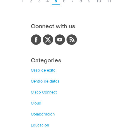
1
2
3
4
5
6
7
8
9
10
11
Connect with us
Categories
Caso de éxito
Centro de datos
Cisco Connect
Cloud
Colaboración
Educación