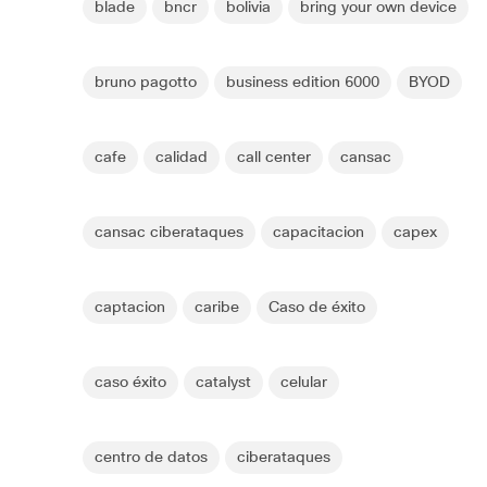
blade
bncr
bolivia
bring your own device
bruno pagotto
business edition 6000
BYOD
cafe
calidad
call center
cansac
cansac ciberataques
capacitacion
capex
captacion
caribe
Caso de éxito
caso éxito
catalyst
celular
centro de datos
ciberataques