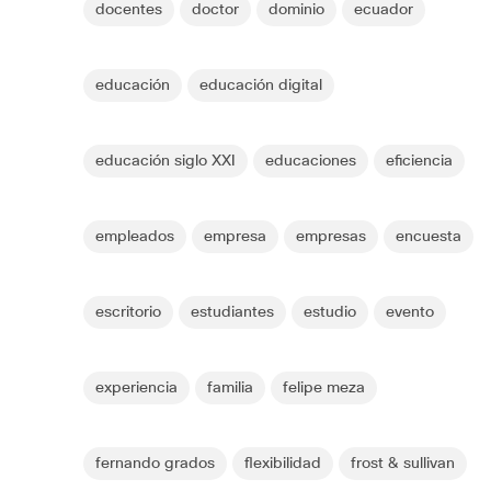
docentes
doctor
dominio
ecuador
educación
educación digital
educación siglo XXI
educaciones
eficiencia
empleados
empresa
empresas
encuesta
escritorio
estudiantes
estudio
evento
experiencia
familia
felipe meza
fernando grados
flexibilidad
frost & sullivan