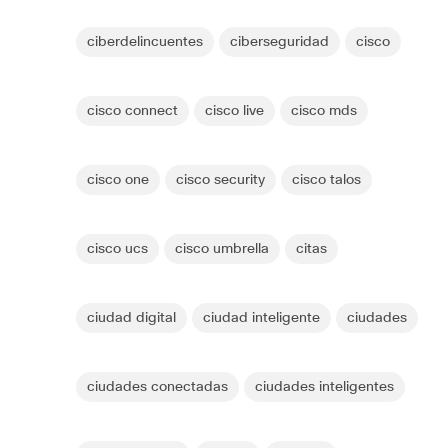
ciberdelincuentes
ciberseguridad
cisco
cisco connect
cisco live
cisco mds
cisco one
cisco security
cisco talos
cisco ucs
cisco umbrella
citas
ciudad digital
ciudad inteligente
ciudades
ciudades conectadas
ciudades inteligentes