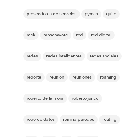
proveedores de servicios
pymes
quito
rack
ransomware
red
red digital
redes
redes inteligentes
redes sociales
reporte
reunion
reuniones
roaming
roberto de la mora
roberto junco
robo de datos
romina paredes
routing