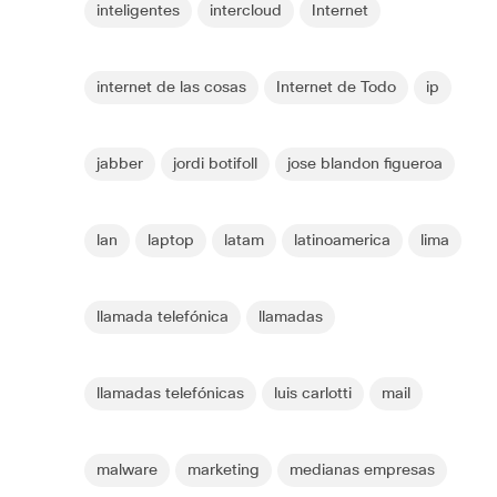
inteligentes
intercloud
Internet
internet de las cosas
Internet de Todo
ip
jabber
jordi botifoll
jose blandon figueroa
lan
laptop
latam
latinoamerica
lima
llamada telefónica
llamadas
llamadas telefónicas
luis carlotti
mail
malware
marketing
medianas empresas