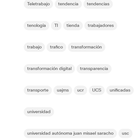
Teletrabajo
tendencia
tendencias
tenología
TI
tienda
trabajadores
trabajo
trafico
transformación
transformación digital
transparencia
transporte
uajms
ucr
UCS
unificadas
universidad
universidad autónoma juan misael saracho
usc