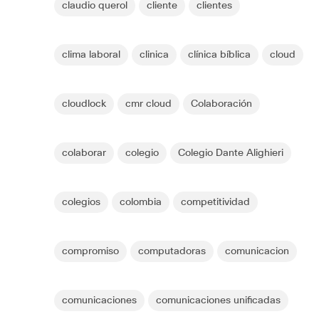
claudio querol
cliente
clientes
clima laboral
clinica
clínica bíblica
cloud
cloudlock
cmr cloud
Colaboración
colaborar
colegio
Colegio Dante Alighieri
colegios
colombia
competitividad
compromiso
computadoras
comunicacion
comunicaciones
comunicaciones unificadas