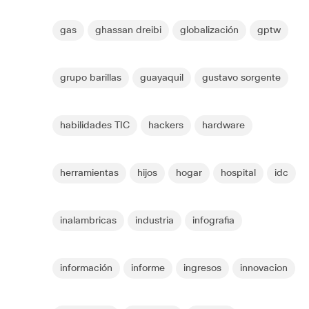
gas
ghassan dreibi
globalización
gptw
grupo barillas
guayaquil
gustavo sorgente
habilidades TIC
hackers
hardware
herramientas
hijos
hogar
hospital
idc
inalambricas
industria
infografia
información
informe
ingresos
innovacion