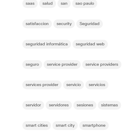
saas
salud
san
sao paulo
satisfaccion
security
Seguridad
seguridad informática
seguridad web
seguro
service provider
service providers
services provider
servicio
servicios
servidor
servidores
sesiones
sistemas
smart cities
smart city
smartphone