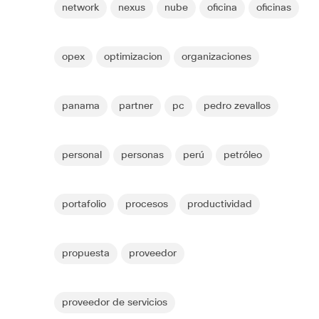
network
nexus
nube
oficina
oficinas
opex
optimizacion
organizaciones
panama
partner
pc
pedro zevallos
personal
personas
perú
petróleo
portafolio
procesos
productividad
propuesta
proveedor
proveedor de servicios