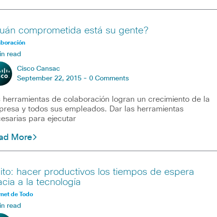
uán comprometida está su gente?
aboración
in read
Cisco Cansac
September 22, 2015 -
0 Comments
 herramientas de colaboración logran un crecimiento de la
resa y todos sus empleados. Dar las herramientas
esarias para ejecutar
ad More
ito: hacer productivos los tiempos de espera
acia a la tecnología
rnet de Todo
in read