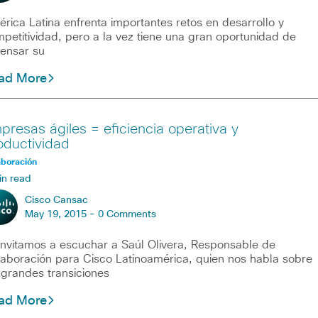
rica Latina enfrenta importantes retos en desarrollo y
petitividad, pero a la vez tiene una gran oportunidad de
ensar su
ad More
presas ágiles = eficiencia operativa y
oductividad
aboración
in read
Cisco Cansac
May 19, 2015 -
0 Comments
invitamos a escuchar a Saúl Olivera, Responsable de
aboración para Cisco Latinoamérica, quien nos habla sobre
 grandes transiciones
ad More