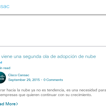
nsac
 viene una segunda ola de adopción de nube
ud
in read
Cisco Cansac
September 29, 2015 -
0 Comments
rar hacia la nube ya no es tendencia, es una necesidad par
 empresas que quieren continuar con su crecimiento.
ad More