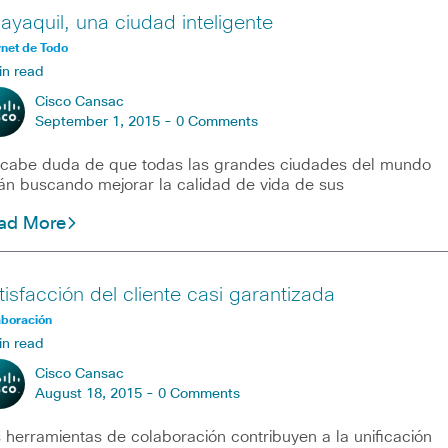
ayaquil, una ciudad inteligente
rnet de Todo
in read
Cisco Cansac
September 1, 2015 -
0 Comments
cabe duda de que todas las grandes ciudades del mundo
án buscando mejorar la calidad de vida de sus
ad More
tisfacción del cliente casi garantizada
aboración
in read
Cisco Cansac
August 18, 2015 -
0 Comments
 herramientas de colaboración contribuyen a la unificación