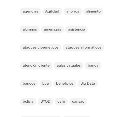
agencias
Agilidad
ahorros
alimento
alumnos
amenazas
asistencia
ataques ciberneticos
ataques informáticos
atención cliente
aulas virtuales
banca
bancos
bcp
beneficios
Big Data
bolivia
BYOD
cafe
cansac