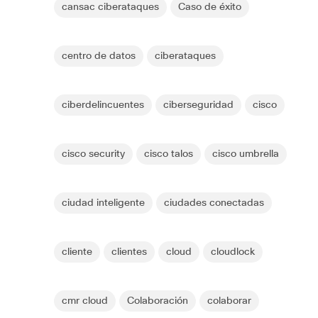
cansac ciberataques
Caso de éxito
centro de datos
ciberataques
ciberdelincuentes
ciberseguridad
cisco
cisco security
cisco talos
cisco umbrella
ciudad inteligente
ciudades conectadas
cliente
clientes
cloud
cloudlock
cmr cloud
Colaboración
colaborar