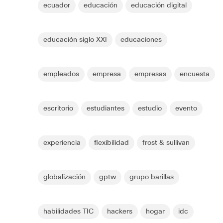
ecuador
educación
educación digital
educación siglo XXI
educaciones
empleados
empresa
empresas
encuesta
escritorio
estudiantes
estudio
evento
experiencia
flexibilidad
frost & sullivan
globalización
gptw
grupo barillas
habilidades TIC
hackers
hogar
idc