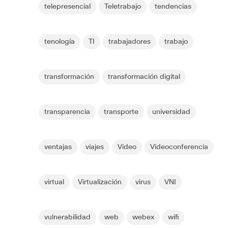
telepresencial
Teletrabajo
tendencias
tenología
TI
trabajadores
trabajo
transformación
transformación digital
transparencia
transporte
universidad
ventajas
viajes
Video
Videoconferencia
virtual
Virtualización
virus
VNI
vulnerabilidad
web
webex
wifi