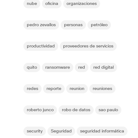
nube
oficina
organizaciones
pedro zevallos
personas
petróleo
productividad
proveedores de servicios
quito
ransomware
red
red digital
redes
reporte
reunion
reuniones
roberto junco
robo de datos
sao paulo
security
Seguridad
seguridad informática