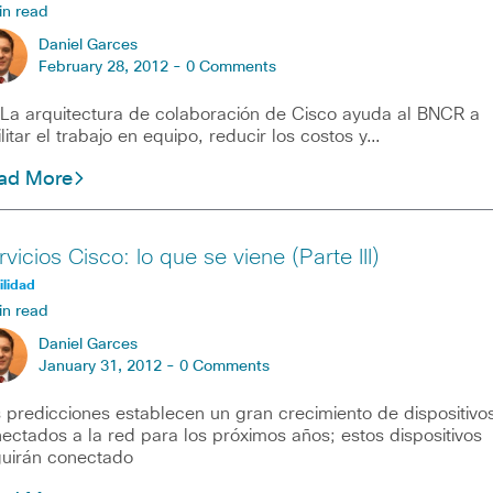
in read
Daniel Garces
February 28, 2012 -
0 Comments
arquitectura de colaboración de Cisco ayuda al BNCR a
ilitar el trabajo en equipo, reducir los costos y…
ad More
vicios Cisco: lo que se viene (Parte III)
lidad
in read
Daniel Garces
January 31, 2012 -
0 Comments
 predicciones establecen un gran crecimiento de dispositivo
ectados a la red para los próximos años; estos dispositivos
uirán conectado