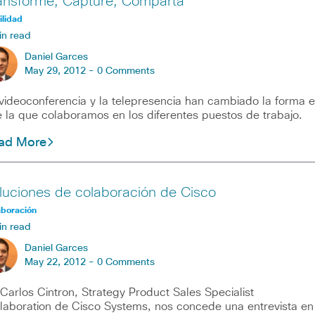
ansforme, Capture, Comparta
lidad
in read
Daniel Garces
May 29, 2012 -
0 Comments
videoconferencia y la telepresencia han cambiado la forma 
 la que colaboramos en los diferentes puestos de trabajo.
ad More
luciones de colaboración de Cisco
aboración
in read
Daniel Garces
May 22, 2012 -
0 Comments
los Cintron, Strategy Product Sales Specialist
laboration de Cisco Systems, nos concede una entrevista en