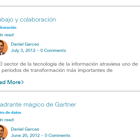
abajo y colaboración
aboración
in read
Daniel Garces
July 3, 2012 -
0 Comments
sector de la tecnología de la información atraviesa uno de
 períodos de transformación más importantes de
ad More
adrante mágico de Gartner
ro de datos
in read
Daniel Garces
June 20, 2012 -
0 Comments