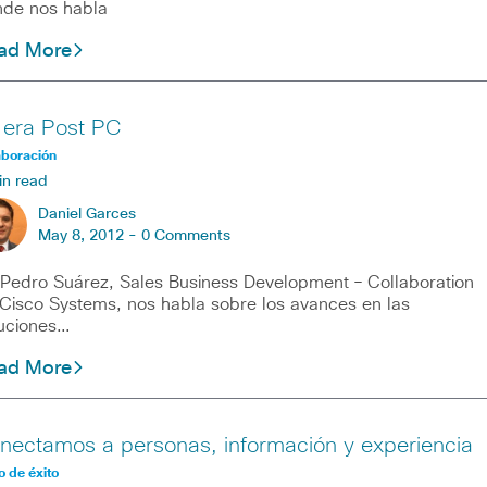
de nos habla
ad More
 era Post PC
aboración
in read
Daniel Garces
May 8, 2012 -
0 Comments
ro Suárez, Sales Business Development – Collaboration
Cisco Systems, nos habla sobre los avances en las
uciones…
ad More
nectamos a personas, información y experiencia
 de éxito