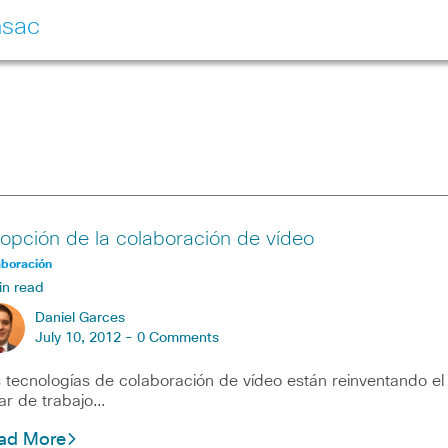
nsac
opción de la colaboración de vídeo
aboración
in read
Daniel Garces
July 10, 2012 -
0 Comments
 tecnologías de colaboración de vídeo están reinventando el
ar de trabajo…
ad More