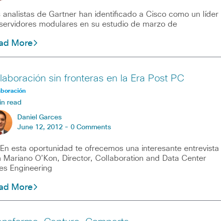
 analistas de Gartner han identificado a Cisco como un líder
servidores modulares en su estudio de marzo de
ad More
laboración sin fronteras en la Era Post PC
aboración
in read
Daniel Garces
June 12, 2012 -
0 Comments
esta oportunidad te ofrecemos una interesante entrevista
 Mariano O’Kon, Director, Collaboration and Data Center
es Engineering
ad More