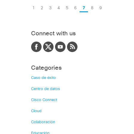
1
2
3
4
5
6
7
8
9
Connect with us
Categories
Caso de éxito
Centro de datos
Cisco Connect
Cloud
Colaboración
Educación