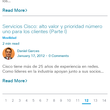
los…
Read More
Servicios Cisco: alto valor y prioridad número
uno para los clientes (Parte I)
Movilidad
2 min read
Daniel Garces
January 17, 2012 -
0 Comments
Cisco tiene más de 25 años de experiencia en redes.
Como líderes en la industria apoyan junto a sus socios…
Read More
1
2
3
4
5
6
7
8
9
10
11
12
13
14