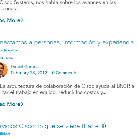
Cisco Systems, nos habla sobre los avances en las
uciones…
ad More
nectamos a personas, información y experiencia
 de éxito
in read
Daniel Garces
February 28, 2012 -
0 Comments
arquitectura de colaboración de Cisco ayuda al BNCR a
ilitar el trabajo en equipo, reducir los costos y…
ad More
vicios Cisco: lo que se viene (Parte III)
lidad