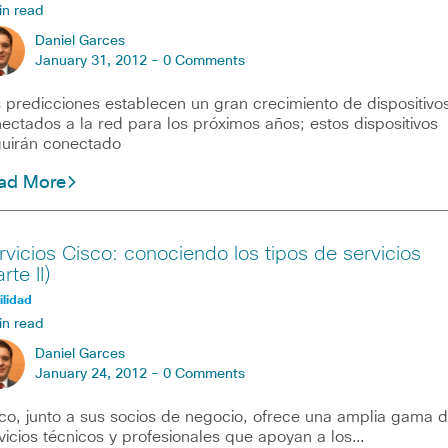
in read
Daniel Garces
January 31, 2012 -
0 Comments
 predicciones establecen un gran crecimiento de dispositivo
ectados a la red para los próximos años; estos dispositivos
uirán conectado
ad More
rvicios Cisco: conociendo los tipos de servicios
rte II)
lidad
in read
Daniel Garces
January 24, 2012 -
0 Comments
co, junto a sus socios de negocio, ofrece una amplia gama 
vicios técnicos y profesionales que apoyan a los…