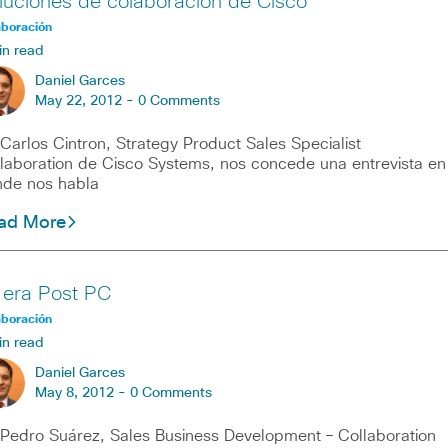
luciones de colaboración de Cisco
aboración
in read
Daniel Garces
May 22, 2012 -
0 Comments
los Cintron, Strategy Product Sales Specialist
laboration de Cisco Systems, nos concede una entrevista en
de nos habla
ad More
 era Post PC
aboración
in read
Daniel Garces
May 8, 2012 -
0 Comments
ro Suárez, Sales Business Development – Collaboration