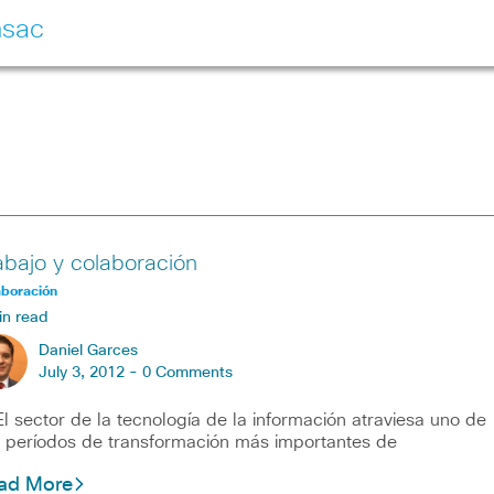
nsac
abajo y colaboración
aboración
in read
Daniel Garces
July 3, 2012 -
0 Comments
sector de la tecnología de la información atraviesa uno de
 períodos de transformación más importantes de
ad More