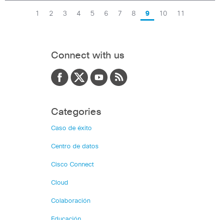
1
2
3
4
5
6
7
8
9
10
11
Connect with us
Categories
Caso de éxito
Centro de datos
Cisco Connect
Cloud
Colaboración
Educación