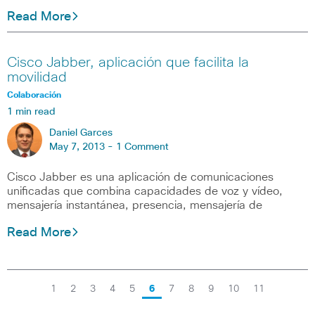
Read More
Cisco Jabber, aplicación que facilita la
movilidad
Colaboración
1 min read
Daniel Garces
May 7, 2013 -
1 Comment
Cisco Jabber es una aplicación de comunicaciones
unificadas que combina capacidades de voz y vídeo,
mensajería instantánea, presencia, mensajería de
Read More
1
2
3
4
5
6
7
8
9
10
11