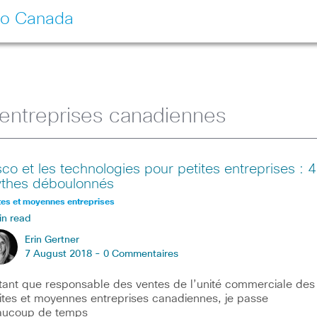
co Canada
entreprises canadiennes
sco et les technologies pour petites entreprises : 4
thes déboulonnés
tes et moyennes entreprises
in read
Erin Gertner
7 August 2018 -
0 Commentaires
tant que responsable des ventes de l’unité commerciale des
ites et moyennes entreprises canadiennes, je passe
aucoup de temps