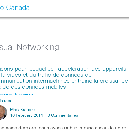
co Canada
isual Networking
isons pour lesquelles l’accélération des appareils,
 la vidéo et du trafic de données de
mmunication intermachines entraîne la croissance
pide des données mobiles
nisseur de services
in read
Mark Kummer
10 February 2014 -
0 Commentaires
semaine dernière, nous avons publié la mise à jour de notre