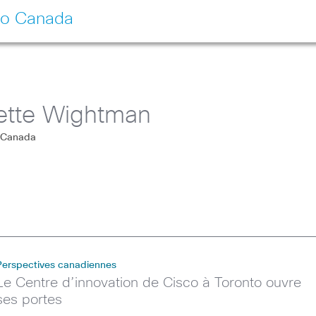
co Canada
ette Wightman
o Canada
Perspectives canadiennes
Le Centre d’innovation de Cisco à Toronto ouvre
ses portes