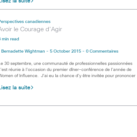
Lisez la suite
Perspectives canadiennes
Avoir le Courage d’Agir
3 min read
Bernadette Wightman - 5 October 2015 - 0 Commentaires
Le 30 septembre, une communauté de professionnelles passionnées
s’est réunie à l’occasion du premier dîner-conférence de l’année de
Women of Influence. J’ai eu la chance d’y être invitée pour prononcer
Lisez la suite