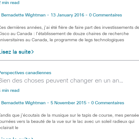
2 min read
Bernadette Wightman - 13 January 2016 - 0 Commentaires
Ces dernières années, j’ai été fière de faire part des investissements d
Cisco au Canada : l’établissement de douze chaires de recherche
universitaires au Canada, le programme de legs technologiques
Lisez la suite
Perspectives canadiennes
Bien des choses peuvent changer en un an…
4 min read
Bernadette Wightman - 5 November 2015 - 0 Commentaires
Tandis que j’écoutais de la musique sur le tapis de course, mes pensé
tournées vers la beauté de la vue sur le lac avec un soleil radieux qui
clairait le