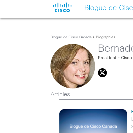
Blogue de Cis
Blogue de Cisco Canada
> Biographies
Bernad
President - Cisc
Articles