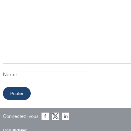
Name
Connectez-vous
Legal Disclaimer