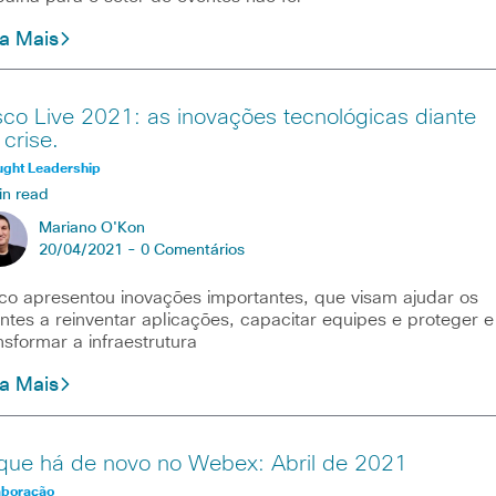
ia Mais
sco Live 2021: as inovações tecnológicas diante
 crise.
ught Leadership
in read
Mariano O'Kon
20/04/2021 -
0 Comentários
co apresentou inovações importantes, que visam ajudar os
entes a reinventar aplicações, capacitar equipes e proteger e
nsformar a infraestrutura
ia Mais
que há de novo no Webex: Abril de 2021
aboração