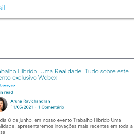
il
abalho Híbrido. Uma Realidade. Tudo sobre este
ento exclusivo Webex
aboração
in read
Aruna Ravichandran
11/05/2021 -
1 Comentário
dia 8 de junho, em nosso evento Trabalho Híbrido Uma
lidade, apresentaremos inovações mais recentes em toda a
ssa