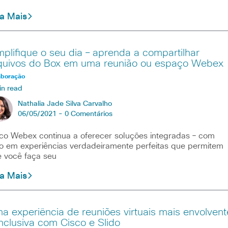
ia Mais
mplifique o seu dia – aprenda a compartilhar
quivos do Box em uma reunião ou espaço Webex
aboração
in read
Nathalia Jade Silva Carvalho
06/05/2021 -
0 Comentários
co Webex continua a oferecer soluções integradas – com
o em experiências verdadeiramente perfeitas que permitem
 você faça seu
ia Mais
a experiência de reuniões virtuais mais envolvent
inclusiva com Cisco e Slido