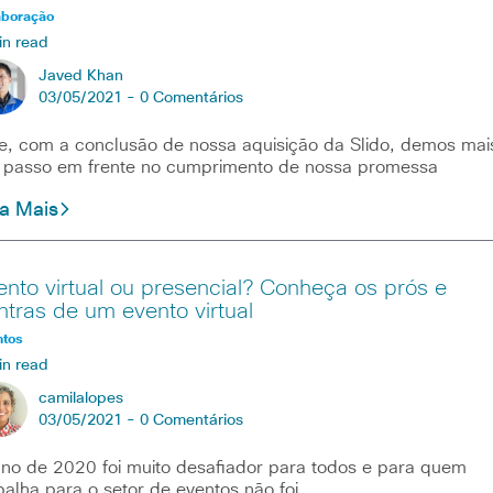
aboração
in read
Javed Khan
03/05/2021 -
0 Comentários
e, com a conclusão de nossa aquisição da Slido, demos mai
passo em frente no cumprimento de nossa promessa
ia Mais
ento virtual ou presencial? Conheça os prós e
ntras de um evento virtual
ntos
in read
camilalopes
03/05/2021 -
0 Comentários
no de 2020 foi muito desafiador para todos e para quem
balha para o setor de eventos não foi