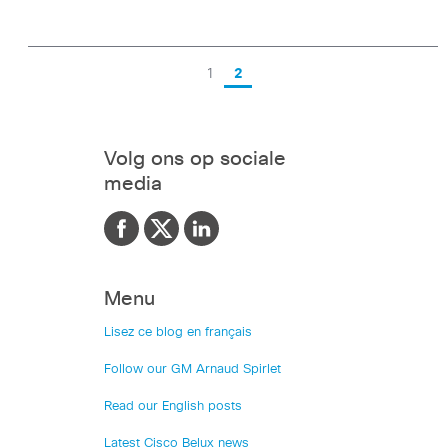
1
2
Volg ons op sociale
media
Menu
Lisez ce blog en français
Follow our GM Arnaud Spirlet
Read our English posts
Latest Cisco Belux news