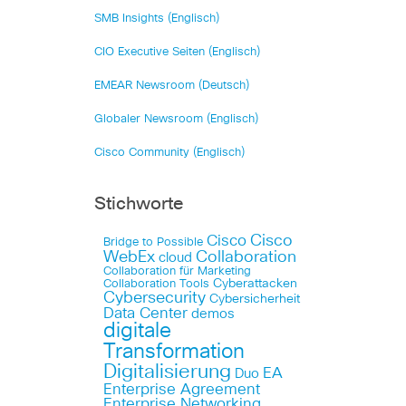
SMB Insights (Englisch)
CIO Executive Seiten (Englisch)
EMEAR Newsroom (Deutsch)
Globaler Newsroom (Englisch)
Cisco Community (Englisch)
Stichworte
Cisco
Cisco
Bridge to Possible
WebEx
Collaboration
cloud
Collaboration für Marketing
Cyberattacken
Collaboration Tools
Cybersecurity
Cybersicherheit
Data Center
demos
digitale
Transformation
Digitalisierung
EA
Duo
Enterprise Agreement
Enterprise Networking