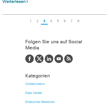
Weiterlesen
1
2
3
4
5
6
7
8
Folgen Sie uns auf Social
Media
Kategorien
Collaboration
Data Center
Enterprise Networks