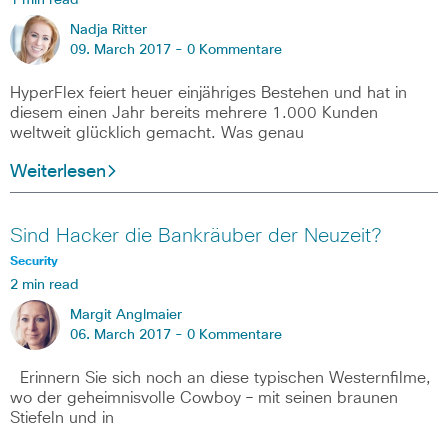
Nadja Ritter
09. March 2017 -
0 Kommentare
HyperFlex feiert heuer einjähriges Bestehen und hat in
diesem einen Jahr bereits mehrere 1.000 Kunden
weltweit glücklich gemacht. Was genau
Weiterlesen
Sind Hacker die Bankräuber der Neuzeit?
Security
2 min read
Margit Anglmaier
06. March 2017 -
0 Kommentare
Erinnern Sie sich noch an diese typischen Westernfilme,
wo der geheimnisvolle Cowboy – mit seinen braunen
Stiefeln und in