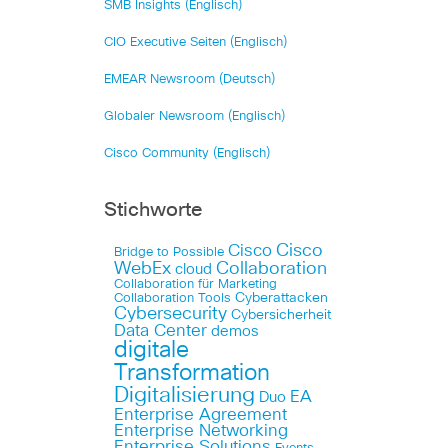
SMB Insights (Englisch)
CIO Executive Seiten (Englisch)
EMEAR Newsroom (Deutsch)
Globaler Newsroom (Englisch)
Cisco Community (Englisch)
Stichworte
Cisco
Cisco
Bridge to Possible
WebEx
Collaboration
cloud
Collaboration für Marketing
Cyberattacken
Collaboration Tools
Cybersecurity
Cybersicherheit
Data Center
demos
digitale
Transformation
Digitalisierung
EA
Duo
Enterprise Agreement
Enterprise Networking
Enterprise Solutions