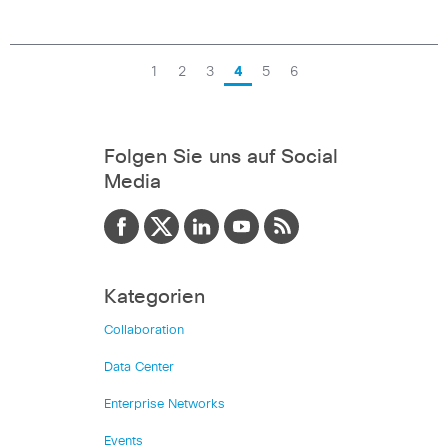
1
2
3
4
5
6
Folgen Sie uns auf Social
Media
Kategorien
Collaboration
Data Center
Enterprise Networks
Events