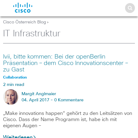
Cisco Österreich Blog
>
IT Infrastruktur
Ivii, bitte kommen: Bei der openBerlin
Präsentation – dem Cisco Innovationscenter –
zu Gast
Collaboration
2 min read
Margit Anglmaier
04. April 2017 -
0 Kommentare
„Make innovations happen“ gehört zu den Leitsätzen von
Cisco. Dass der Name Programm ist, habe ich mit
eigenen Augen –
Weiterlesen