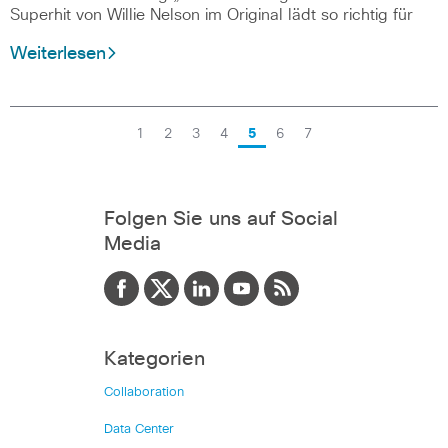
Superhit von Willie Nelson im Original lädt so richtig für
Weiterlesen
1
2
3
4
5
6
7
Folgen Sie uns auf Social
Media
Kategorien
Collaboration
Data Center