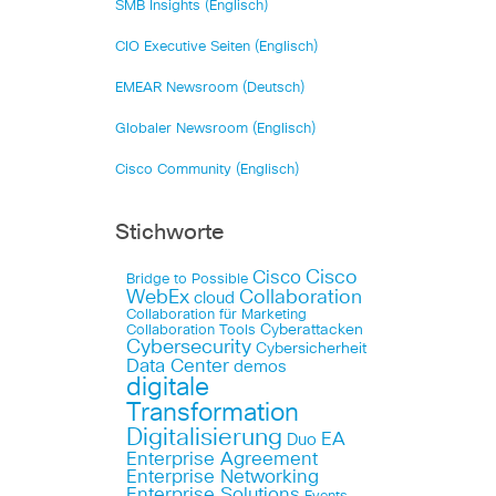
SMB Insights (Englisch)
CIO Executive Seiten (Englisch)
EMEAR Newsroom (Deutsch)
Globaler Newsroom (Englisch)
Cisco Community (Englisch)
Stichworte
Cisco
Cisco
Bridge to Possible
WebEx
Collaboration
cloud
Collaboration für Marketing
Cyberattacken
Collaboration Tools
Cybersecurity
Cybersicherheit
Data Center
demos
digitale
Transformation
Digitalisierung
EA
Duo
Enterprise Agreement
Enterprise Networking
Enterprise Solutions