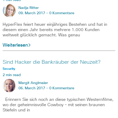
Nadja Ritter
09. March 2017 -
0 Kommentare
HyperFlex feiert heuer einjähriges Bestehen und hat in
diesem einen Jahr bereits mehrere 1.000 Kunden
weltweit glücklich gemacht. Was genau
Weiterlesen
Sind Hacker die Bankräuber der Neuzeit?
Security
2 min read
Margit Anglmaier
06. March 2017 -
0 Kommentare
Erinnern Sie sich noch an diese typischen Westernfilme,
wo der geheimnisvolle Cowboy – mit seinen braunen
Stiefeln und in