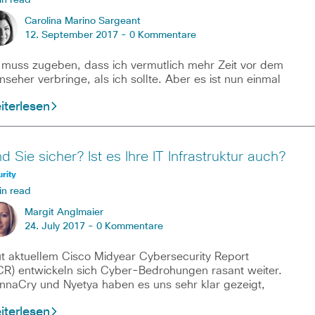
in read
Carolina Marino Sargeant
12. September 2017 -
0 Kommentare
 muss zugeben, dass ich vermutlich mehr Zeit vor dem
nseher verbringe, als ich sollte. Aber es ist nun einmal
iterlesen
d Sie sicher? Ist es Ihre IT Infrastruktur auch?
rity
in read
Margit Anglmaier
24. July 2017 -
0 Kommentare
t aktuellem Cisco Midyear Cybersecurity Report
R) entwickeln sich Cyber-Bedrohungen rasant weiter.
naCry und Nyetya haben es uns sehr klar gezeigt,
iterlesen