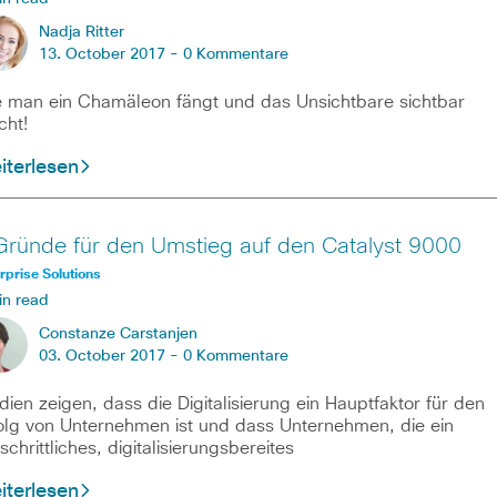
Nadja Ritter
13. October 2017 -
0 Kommentare
 man ein Chamäleon fängt und das Unsichtbare sichtbar
ht!
iterlesen
Gründe für den Umstieg auf den Catalyst 9000
rprise Solutions
in read
Constanze Carstanjen
03. October 2017 -
0 Kommentare
dien zeigen, dass die Digitalisierung ein Hauptfaktor für den
olg von Unternehmen ist und dass Unternehmen, die ein
tschrittliches, digitalisierungsbereites
iterlesen