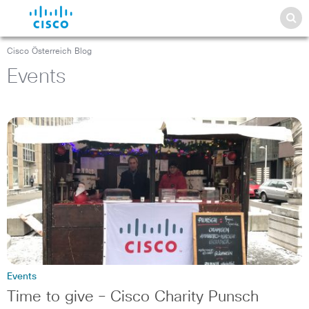
Cisco Österreich Blog
Events
Events
Time to give – Cisco Charity Punsch