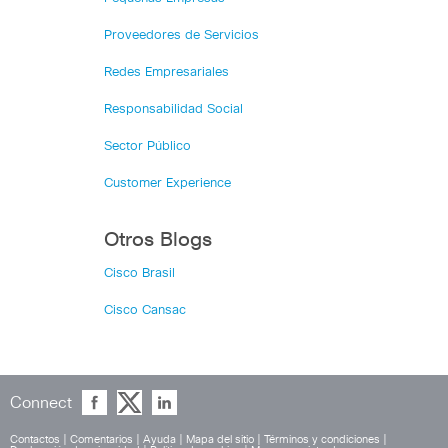
Proveedores de Servicios
Redes Empresariales
Responsabilidad Social
Sector Público
Customer Experience
Otros Blogs
Cisco Brasil
Cisco Cansac
Connect
Contactos
|
Comentarios
|
Ayuda
|
Mapa del sitio
|
Términos y condiciones
|