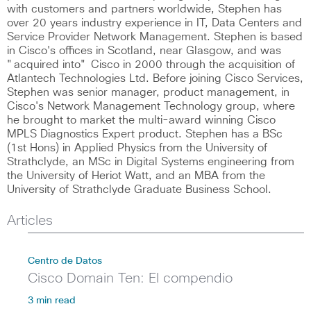
with customers and partners worldwide, Stephen has
over 20 years industry experience in IT, Data Centers and
Service Provider Network Management. Stephen is based
in Cisco's offices in Scotland, near Glasgow, and was
"acquired into" Cisco in 2000 through the acquisition of
Atlantech Technologies Ltd. Before joining Cisco Services,
Stephen was senior manager, product management, in
Cisco's Network Management Technology group, where
he brought to market the multi-award winning Cisco
MPLS Diagnostics Expert product. Stephen has a BSc
(1st Hons) in Applied Physics from the University of
Strathclyde, an MSc in Digital Systems engineering from
the University of Heriot Watt, and an MBA from the
University of Strathclyde Graduate Business School.
Articles
Centro de Datos
Cisco Domain Ten: El compendio
3 min read