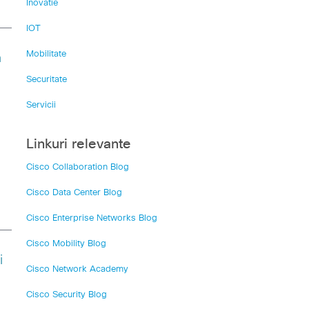
Inovatie
IOT
Mobilitate
n
Securitate
Servicii
Linkuri relevante
Cisco Collaboration Blog
Cisco Data Center Blog
Cisco Enterprise Networks Blog
Cisco Mobility Blog
i
Cisco Network Academy
Cisco Security Blog