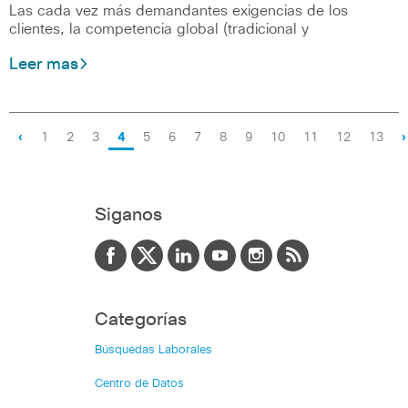
Las cada vez más demandantes exigencias de los
clientes, la competencia global (tradicional y
Leer mas
‹
1
2
3
4
5
6
7
8
9
10
11
12
13
›
Siganos
Categorías
Búsquedas Laborales
Centro de Datos