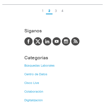
1
2
3
4
Siganos
Categorías
Búsquedas Laborales
Centro de Datos
Cisco Live
Colaboración
Digitalización