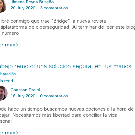
Jimena Reyna Briseño
20 July 2020 -
3 comentarios
loré conmigo que trae “Bridge”, la nueva revista
tiplataforma de ciberseguridad. Al terminar de leer este blo
l número
er mas
abajo remoto: una solución segura, en tus manos
aboración
in read
Ghassan Dreibi
16 July 2020 -
0 comentarios
de hace un tiempo buscamos nuevas opciones a la hora de
bajar. Necesitamos más libertad para conciliar la vida
sonal
er mas