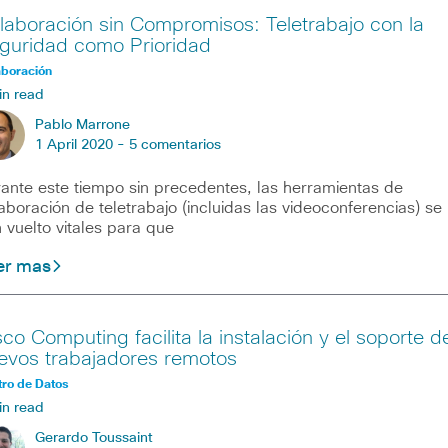
laboración sin Compromisos: Teletrabajo con la
guridad como Prioridad
aboración
in read
Pablo Marrone
1 April 2020 -
5 comentarios
ante este tiempo sin precedentes, las herramientas de
aboración de teletrabajo (incluidas las videoconferencias) se
 vuelto vitales para que
er mas
sco Computing facilita la instalación y el soporte d
evos trabajadores remotos
ro de Datos
in read
Gerardo Toussaint