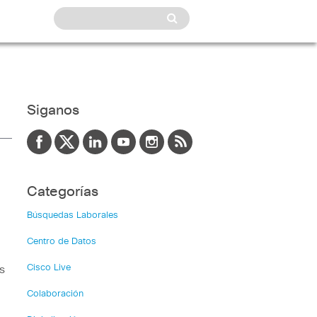
Siganos
Categorías
Búsquedas Laborales
Centro de Datos
Cisco Live
s
Colaboración