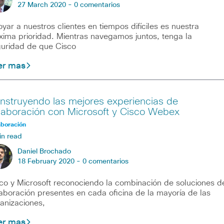
27 March 2020 -
0 comentarios
yar a nuestros clientes en tiempos difíciles es nuestra
ima prioridad. Mientras navegamos juntos, tenga la
uridad de que Cisco
er mas
nstruyendo las mejores experiencias de
laboración con Microsoft y Cisco Webex
aboración
in read
Daniel Brochado
18 February 2020 -
0 comentarios
co y Microsoft reconociendo la combinación de soluciones d
aboración presentes en cada oficina de la mayoría de las
anizaciones,
er mas