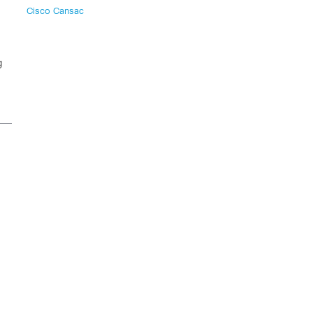
Cisco Cansac
g