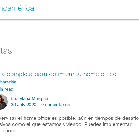
inoamérica
tas
ía completa para optimizar tu home office
aboración
in read
Luz María Murguía
30 July 2020 -
0 comentarios
ervisar el home office es posible, aún en tiempos de desafío
ivos como el que estamos viviendo. Puedes implementar
uciones