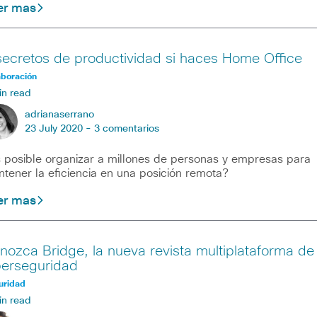
er mas
secretos de productividad si haces Home Office
aboración
in read
adrianaserrano
23 July 2020 -
3 comentarios
 posible organizar a millones de personas y empresas para
tener la eficiencia en una posición remota?
er mas
nozca Bridge, la nueva revista multiplataforma de
berseguridad
uridad
in read