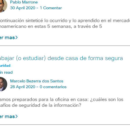
Pablo Marrone
30 April 2020 -
1 Comentar
ontinuación sinteticé lo ocurrido y lo aprendido en el mercad
inoamericano en estas 5 semanas, a través de 5
er mas
abajar (o estudiar) desde casa de forma segura
uridad
in read
Marcelo Bezerra dos Santos
28 April 2020 -
0 comentarios
amos preparados para la oficina en casa: ¿cuáles son los
afíos de seguridad de la información?
er mas