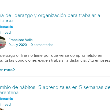
ía de liderazgo y organización para trabajar a
stancia
aboración
in read
Francisco Valle
9 July 2020 -
0 comentarios
liderazgo offline no tiene por qué verse comprometido en
ea. Si las condiciones exigen trabajar a distancia, ¿tu empres
er mas
mbio de hábitos: 5 aprendizajes en 5 semanas d
arentena
aboración
in read