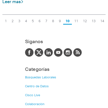
Leer mas
1
2
3
4
5
6
7
8
9
10
11
12
13
14
Siganos
Categorías
Búsquedas Laborales
Centro de Datos
Cisco Live
Colaboración