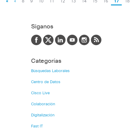
«
‹
8
9
10
11
12
13
14
15
16
17
18
Siganos
Categorías
Búsquedas Laborales
Centro de Datos
Cisco Live
Colaboración
Digitalización
Fast IT