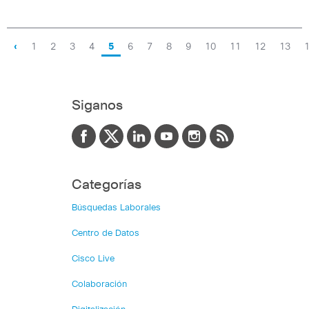
‹
1
2
3
4
5
6
7
8
9
10
11
12
13
Siganos
Categorías
Búsquedas Laborales
Centro de Datos
Cisco Live
Colaboración