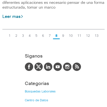
diferentes aplicaciones es necesario pensar de una forma
estructurada, tomar un marco
Leer mas
1
2
3
4
5
6
7
8
9
10
11
12
13
Siganos
Categorías
Búsquedas Laborales
Centro de Datos