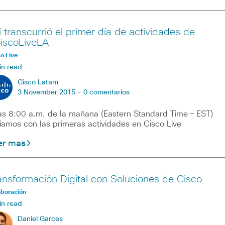
í transcurrió el primer día de actividades de
iscoLiveLA
o Live
in read
Cisco Latam
3 November 2015 -
0 comentarios
as 8:00 a.m. de la mañana (Eastern Standard Time – EST)
ciamos con las primeras actividades en Cisco Live
er mas
ansformación Digital con Soluciones de Cisco
aboración
in read
Daniel Garces