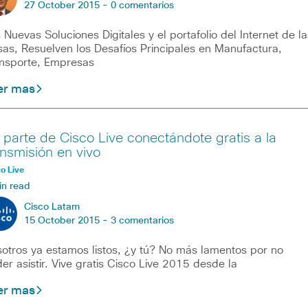
27 October 2015 -
0 comentarios
 Nuevas Soluciones Digitales y el portafolio del Internet de la
as, Resuelven los Desafíos Principales en Manufactura,
nsporte, Empresas
er mas
 parte de Cisco Live conectándote gratis a la
ansmisión en vivo
o Live
in read
Cisco Latam
15 October 2015 -
3 comentarios
otros ya estamos listos, ¿y tú? No más lamentos por no
er asistir. Vive gratis Cisco Live 2015 desde la
er mas