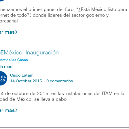
enzamos el primer panel del foro: “¿Está México listo para
ernet de todo?”, donde líderes del sector gobierno y
resarial
er mas
oEMéxico: Inauguración
rnet de las Cosas
in read
Cisco Latam
14 October 2015 -
0 comentarios
14 de octubre de 2015, en las instalaciones del ITAM en la
dad de México, se lleva a cabo
er mas