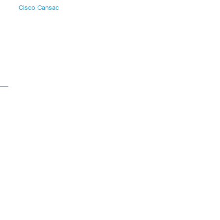
Cisco Cansac
a