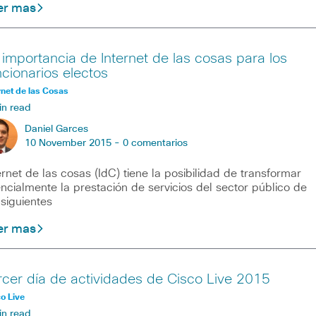
er mas
 importancia de Internet de las cosas para los
ncionarios electos
rnet de las Cosas
in read
Daniel Garces
10 November 2015 -
0 comentarios
ernet de las cosas (IdC) tiene la posibilidad de transformar
ncialmente la prestación de servicios del sector público de
 siguientes
er mas
rcer día de actividades de Cisco Live 2015
o Live
in read