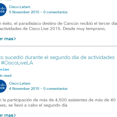
Cisco Latam
5 November 2015 -
0 comentarios
 éxito, el paradisíaco destino de Cancún recibió el tercer dí
actividades de Cisco Live 2015. Desde muy temprano,
er mas
to sucedió durante el segundo día de actividades
 #CiscoLiveLA
o Live
in read
Cisco Latam
4 November 2015 -
0 comentarios
 la participación de más de 4,500 asistentes de más de 40
ses, se llevó a cabo el segundo día
er mas