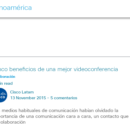
inoamérica
nco beneficios de una mejor videoconferencia
aboración
in read
Cisco Latam
13 November 2015 -
5 comentarios
 medios habituales de comunicación habían olvidado la
ortancia de una comunicación cara a cara, un contacto que
colaboración