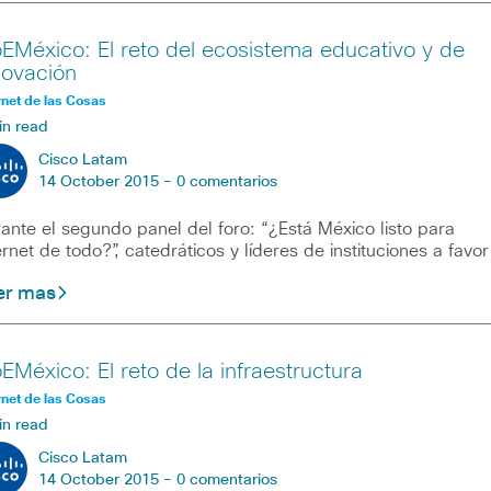
oEMéxico: El reto del ecosistema educativo y de
novación
rnet de las Cosas
in read
Cisco Latam
14 October 2015 -
0 comentarios
ante el segundo panel del foro: “¿Está México listo para
ernet de todo?”, catedráticos y líderes de instituciones a favor
er mas
oEMéxico: El reto de la infraestructura
rnet de las Cosas
in read
Cisco Latam
14 October 2015 -
0 comentarios